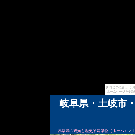
[PR] この広告は
ホームページを更新
岐阜県・土岐市・
岐阜県の観光と歴史的建築物（ホーム）
＞