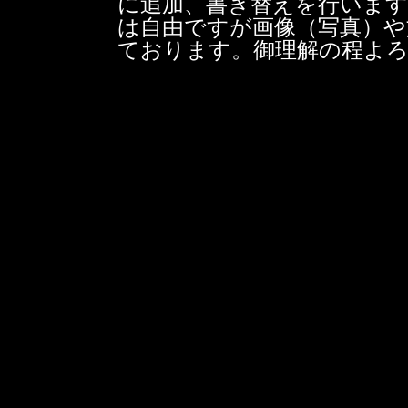
に追加、書き替えを行いま
は自由ですが画像（写真）や
ております。御理解の程よ